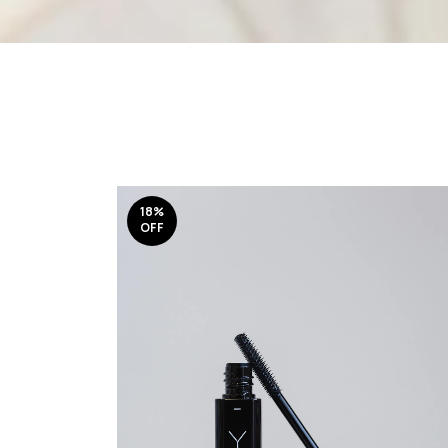
18
%
OFF