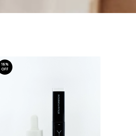
16
%
OFF