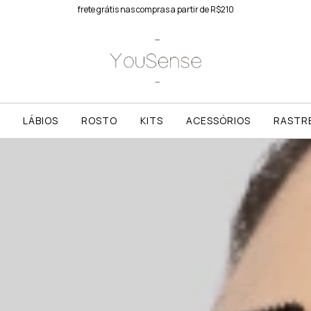
frete grátis nas compras a partir de R$210
LÁBIOS
ROSTO
KITS
ACESSÓRIOS
RASTR